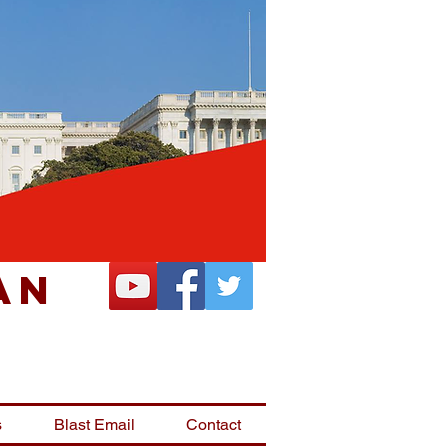
an
s
Blast Email
Contact