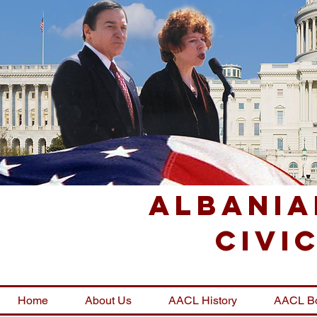
Albania
Civi
Home
About Us
AACL History
AACL B