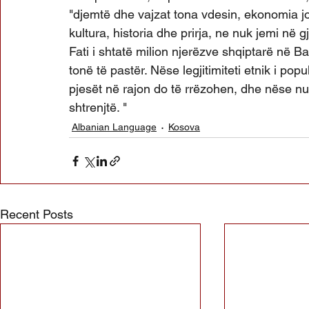
"djemtë dhe vajzat tona vdesin, ekonomia 
kultura, historia dhe prirja, ne nuk jemi n
Fati i shtatë milion njerëzve shqiptarë në Bal
tonë të pastër. Nëse legjitimiteti etnik i popu
pjesët në rajon do të rrëzohen, dhe nëse nu
shtrenjtë. "
Albanian Language
Kosova
Recent Posts