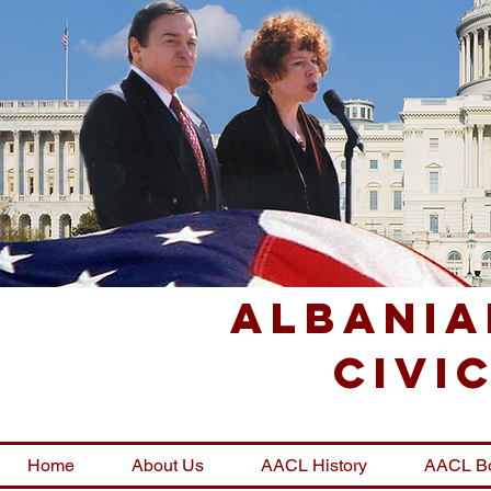
Albania
Civi
Home
About Us
AACL History
AACL B