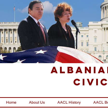
Albania
Civi
Home
About Us
AACL History
AACL B