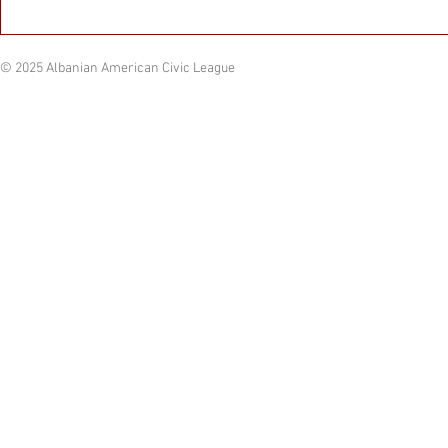
shkurt të...
I published...
© 2025 Albanian American Civic League