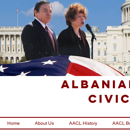
Albania
Civi
Home
About Us
AACL History
AACL B