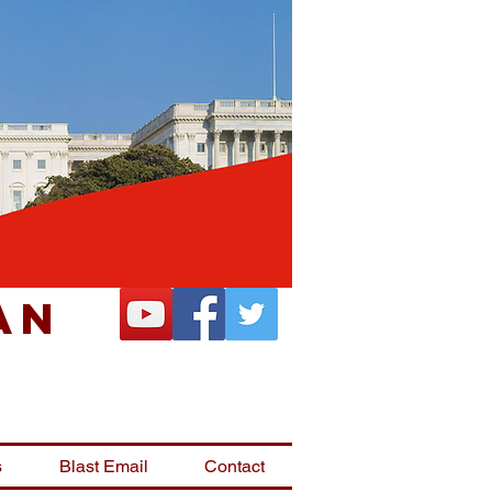
an
s
Blast Email
Contact